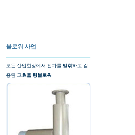
대하산업기계
주식회사
DHFM
Co., Ltd.​
INTRANET |
WEBMAIL
블로워 사업
모든 산업현장에서 진가를 발휘하고 검
증된
고효율 링블로워