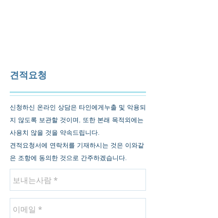
대하산업기계
주식회사
DHFM
Co., Ltd.​
INTRANET |
WEBMAIL
견적요청
신청하신 온라인 상담은 타인에게누출 및 악용되
지 않도록 보관할 것이며, 또한 본래 목적외에는
사용치 않을 것을 약속드립니다.
견적요청서에 연락처를 기재하시는 것은 이와같
은 조항에 동의한 것으로 간주하겠습니다.